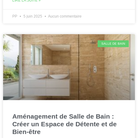
LIRE LA SUITE »
PP
5 juin 2025
Aucun commentaire
SALLE DE BAIN
Aménagement de Salle de Bain :
Créer un Espace de Détente et de
Bien-être