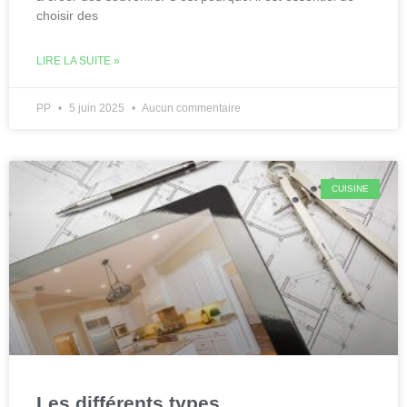
choisir des
LIRE LA SUITE »
PP
5 juin 2025
Aucun commentaire
CUISINE
Les différents types