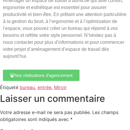
Aménager un espace de travail à domicile qui allie confort,
ergonomie et esthétique est essentiel pour assurer
productivité et bien-être. En prêtant une attention particulière
à la gestion du bruit, à l’ergonomie et à l’optimisation de
l’espace, vous pouvez créer un bureau qui répond à vos
besoins et reflète votre style personnel. N’hésitez pas à
nous contacter pour plus d’informations et pour commencer
votre projet d’aménagement d’espace de travail dès
aujourd’hui.
Nos réalisations d'agencement
Étiqueté
bureau
,
entrée
,
Miroir
Laisser un commentaire
Votre adresse e-mail ne sera pas publiée.
Les champs
obligatoires sont indiqués avec
*