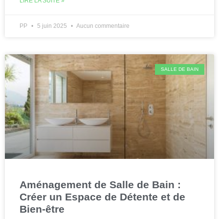
LIRE LA SUITE »
PP
5 juin 2025
Aucun commentaire
SALLE DE BAIN
Aménagement de Salle de Bain :
Créer un Espace de Détente et de
Bien-être