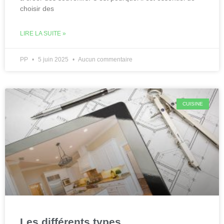
choisir des
LIRE LA SUITE »
PP
5 juin 2025
Aucun commentaire
CUISINE
Les différents types