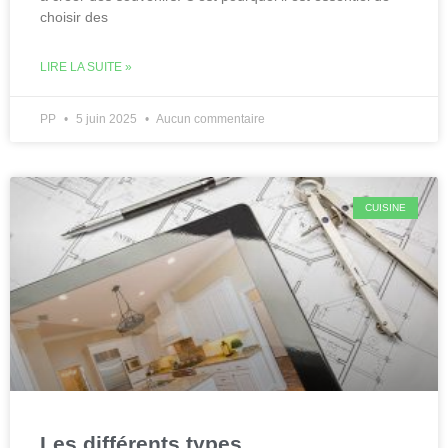
choisir des
LIRE LA SUITE »
PP
5 juin 2025
Aucun commentaire
CUISINE
Les différents types