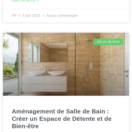
LIRE LA SUITE »
PP
5 juin 2025
Aucun commentaire
SALLE DE BAIN
Aménagement de Salle de Bain :
Créer un Espace de Détente et de
Bien-être