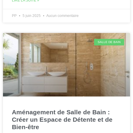
LIRE LA SUITE »
PP
5 juin 2025
Aucun commentaire
SALLE DE BAIN
Aménagement de Salle de Bain :
Créer un Espace de Détente et de
Bien-être