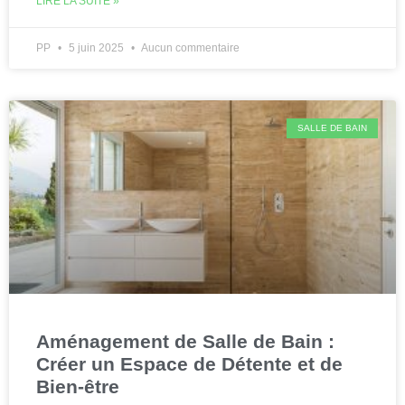
LIRE LA SUITE »
PP
5 juin 2025
Aucun commentaire
SALLE DE BAIN
Aménagement de Salle de Bain :
Créer un Espace de Détente et de
Bien-être