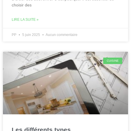
choisir des
LIRE LA SUITE »
PP
5 juin 2025
Aucun commentaire
CUISINE
Les différents types